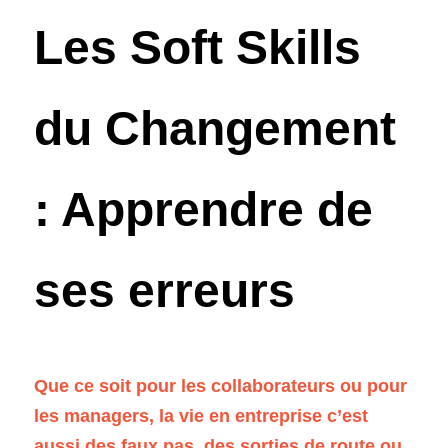
Les Soft Skills 
du Changement 
: Apprendre de 
ses erreurs
Que ce soit pour les collaborateurs ou pour 
les managers, la vie en entreprise c’est 
aussi des faux pas, des sorties de route ou 