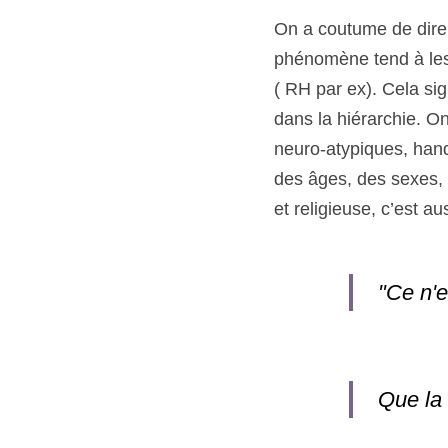
On a coutume de dire 
phénomène tend à les 
( RH par ex). Cela si
dans la hiérarchie. On
neuro-atypiques, handi
des âges, des sexes, d
et religieuse, c’est a
"Ce n'e
Que la 