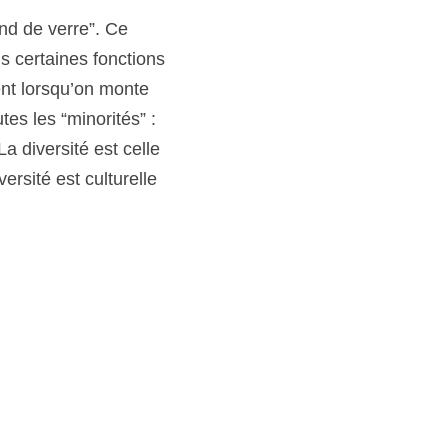
d de verre”. Ce 
 certaines fonctions 
nt lorsqu’on monte 
es les “minorités” : 
 diversité est celle 
rsité est culturelle 