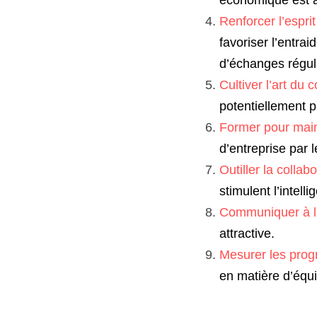
Renforcer l’esprit
favoriser l’entra
d’échanges réguli
Cultiver l’art du
potentiellement pl
Former pour main
d’entreprise
par l
Outiller la collabo
stimulent l’intell
Communiquer à l’e
attractive.
Mesurer les progr
en matière d’équit