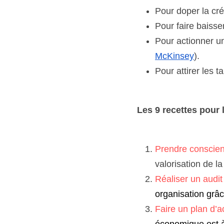
Pour doper la cré
Pour faire baisser
Pour actionner u
McKinsey
).
Pour attirer les t
Les 9 recettes pour 
Prendre conscie
valorisation de l
Réaliser un audit
organisation grâ
Faire un plan d’a
économique est à