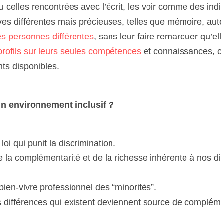
celles rencontrées avec l’écrit, les voir comme des indi
ves différentes mais précieuses, telles que mémoire, auto
es personnes différentes
, sans leur faire remarquer qu’ell
profils sur leurs seules compétences 
et connaissances, c'e
nts disponibles. 
un environnement inclusif ?
loi qui punit la discrimination.
 de la complémentarité et de la richesse inhérente à nos di
 bien-vivre professionnel des “minorités”.
s différences qui existent deviennent source de compléme