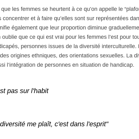
que les femmes se heurtent à ce qu’on appelle le “plafon
concentrer et à faire qu’elles sont sur représentées dans
gnifie également que leur proportion diminue graduelleme
 oublie que ce qui est vrai pour les femmes l’est pour tout
capés, personnes issues de la diversité interculturelle. La
es origines ethniques, des orientations sexuelles. La dive
ussi l’intégration de personnes en situation de handicap. 
st pas sur l'habit 
diversité me plaît, c'est dans l'esprit" 