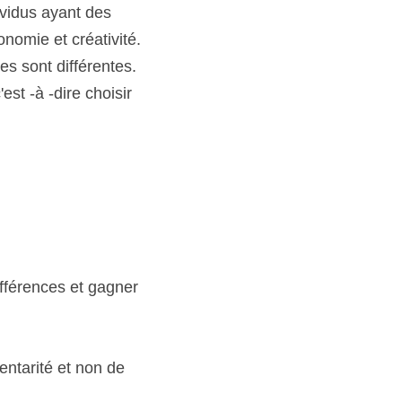
vidus ayant des 
nomie et créativité.
es sont différentes. 
st -à -dire choisir 
fférences et gagner 
ntarité et non de 