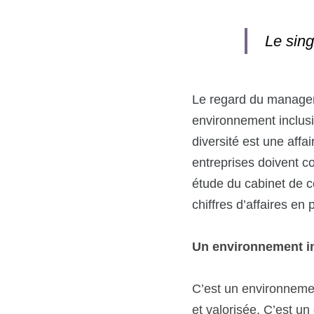
Le sing
Le regard du manageme
environnement inclusif.
diversité est une affa
entreprises doivent co
étude du cabinet de c
chiffres d’affaires en 
Un environnement inc
C’est un environnemen
et valorisée. C’est u