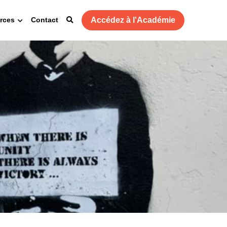
Accédez à l'Académie
rces
Contact