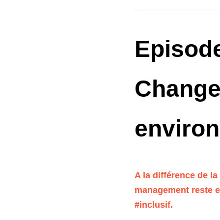
Episode 
Changem
environ
A la différence de la
management reste en
#inclusif.