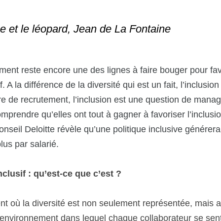
e et le léopard, Jean de La Fontaine
nt reste encore une des lignes à faire bouger pour favo
 A la différence de la diversité qui est un fait, l’inclusion
ire de recrutement, l’inclusion est une question de mana
mprendre qu’elles ont tout à gagner à favoriser l’inclusio
onseil Deloitte
 révèle qu’une politique inclusive générera
plus par salarié.
lusif : qu’est-ce que c’est ? 
t où la diversité est non seulement représentée, mais au
n environnement dans lequel chaque collaborateur se sent