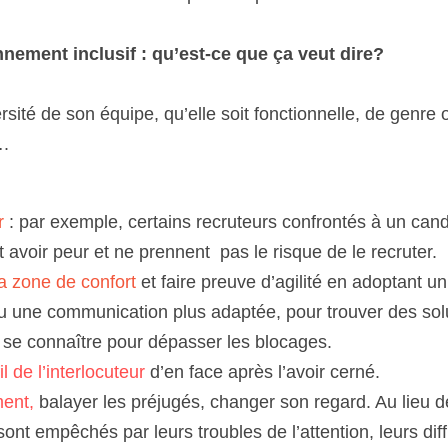
nement inclusif : qu’est-ce que ça veut dire?
ersité de son équipe, qu’elle soit fonctionnelle, de genre ou
….
r 
: par exemple, certains recruteurs confrontés à un candi
avoir peur et ne prennent  pas le risque de le recruter.
sa zone de confort
 et faire preuve d’agilité en adoptant un
 une communication plus adaptée, pour trouver des solu
, se connaître pour dépasser les blocages.
l de l’interlocuteur
 d’en face après l’avoir cerné. 
ent, 
balayer les préjugés, changer son regard. Au lieu d
ont empêchés par leurs troubles de l’attention, leurs diffi