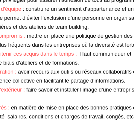
 d’équipe 
: construire un sentiment d’appartenance et un
ide permet d’éviter l’exclusion d’une personne en organisa
ères et des ateliers de team building. 
 compromis :
 mettre en place une politique de gestion des c
us fréquents dans les entreprises où la diversité est fort
tenir ces acquis dans le temps :
 il faut communiquer et  i
e biais d’ateliers et de formations. 
ration :
 avoir recours aux outils ou réseaux collaboratifs d
igence collective en facilitant le partage d’informations. 
xtérieur : 
faire savoir et installer l’image d’une entrepri
ès :
 en matière de mise en place des bonnes pratiques da
é  salaires, conditions et charges de travail, congés, etc.