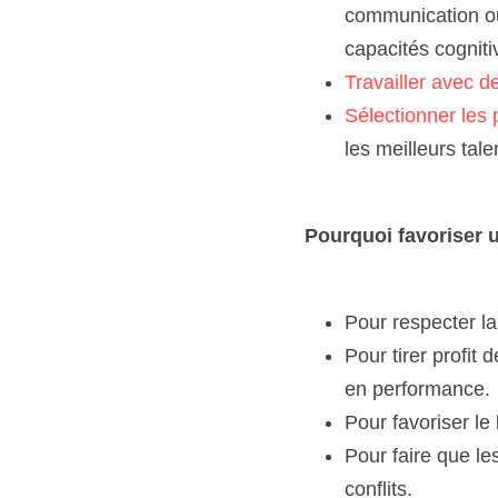
communication ou 
capacités cogniti
Travailler avec d
Sélectionner les 
les meilleurs tale
Pourquoi favoriser 
Pour respecter la 
Pour tirer profit
en performance. 
Pour favoriser le
Pour faire que le
conflits. 