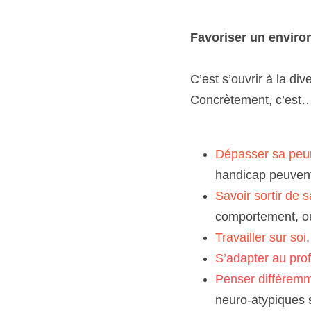
Favoriser un environ
C’est s’ouvrir à la div
Concrètement, c’est
Dépasser sa peu
handicap peuvent 
Savoir sortir de 
comportement, ou
Travailler sur soi
S’adapter au profi
Penser différemm
neuro-atypiques s