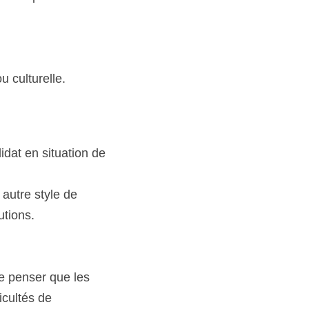
 culturelle. 
dat en situation de 
 autre style de 
tions. 
e penser que les 
cultés de 