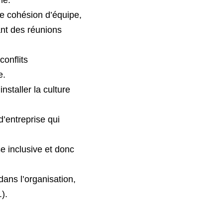
e cohésion d’équipe, 
nt des réunions 
onflits 
e.
nstaller la culture 
’entreprise qui 
se inclusive et donc 
ns l’organisation, 
).