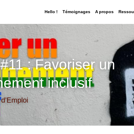
Hello !
Témoignages
A propos
Ressou
11 : Favoriser un 
nement inclusif
 d’Emploi