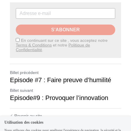
S'ABONNER
En continuant sur ce site , vous acceptez notre
Terms & Conditions
et notre
Politique de
Confidentialité
.
Billet précédent
Episode #7 : Faire preuve d’humilité
Billet suivant
Episode#9 : Provoquer l’innovation
Revenir au site
Utilisation des cookies
Nous utilisons des cookies pour améliorer l'expérience de navigation, la sécurité et la