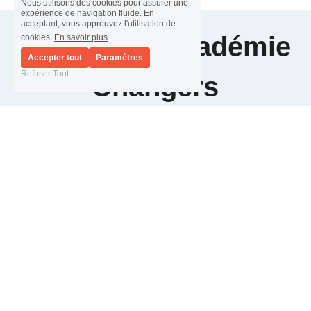
Nous utilisons des cookies pour assurer une
expérience de navigation fluide. En
acceptant, vous approuvez l'utilisation de
Les 5+ de l'Académie 
cookies.
En savoir plus
Accepter tout
Paramètres
Refuser Tout
Changers