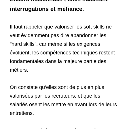
interrogations et méfiance.
Il faut rappeler que valoriser les soft skills ne 
veut évidemment pas dire abandonner les 
"hard skills'', car même si les exigences 
évoluent, les compétences techniques restent 
fondamentales dans la majeure partie des 
métiers.
On constate qu’elles sont de plus en plus 
valorisées par les recruteurs, et que les 
salariés osent les mettre en avant lors de leurs 
entretiens.