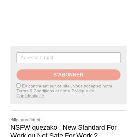
S'ABONNER
En continuant sur ce site , vous acceptez notre
Terms & Conditions
et notre
Politique de
Confidentialité
.
Billet précédent
NSFW quezako : New Standard For
Work ou Not Safe For Work ?