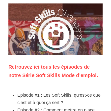
Retrouvez ici tous les épisodes de 
notre Série Soft Skills Mode d’emploi.
Episode #1 : Les Soft Skills, qu’est-ce que 
c’est et à quoi ça sert ?
Episode #2 : Comment mettre en place 