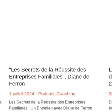
"Les Secrets de la Réussite des
L
Entreprises Familiales", Diane de
d
Ferron
2
1 juillet 2024
·
Podcast,
Coaching
2
a
Les Secrets de la Réussite des Entreprises
D
Familiales : Un Entretien avec Diane de Ferron
é