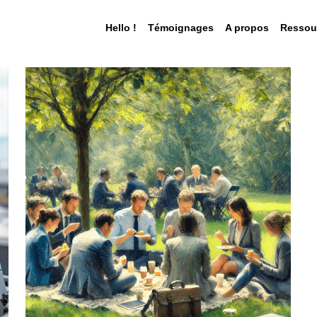
Hello !
Témoignages
A propos
Ressou