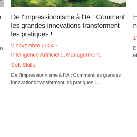
e
De l'Impressionnisme à l'IA : Comment
E
les grandes innovations transforment
n
les pratiques !
1
2 novembre 2024
·
es
E
Intelligence Artificielle,
Managerment,
M
Soft Skills
De l'Impressionnisme à l'IA : Comment les grandes
innovations transforment les pratiques ! ...