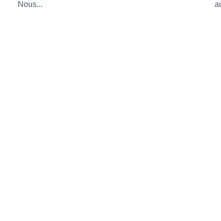
Nous...
au