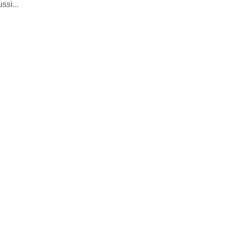
ssi...