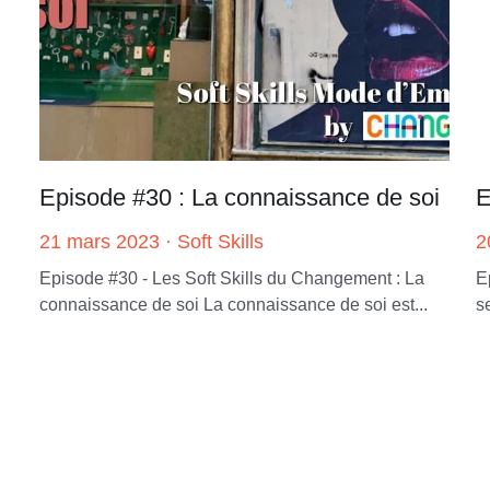
Episode #30 : La connaissance de soi
E
21 mars 2023
·
Soft Skills
2
Episode #30 - Les Soft Skills du Changement : La
E
connaissance de soi La connaissance de soi est...
s