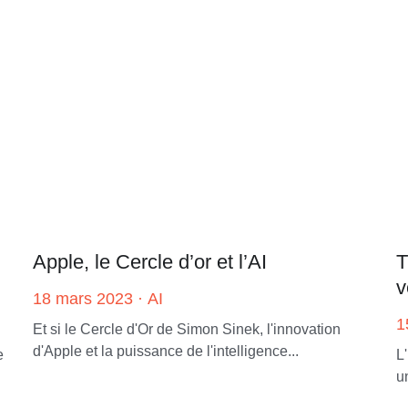
Apple, le Cercle d’or et l’AI
T
v
18 mars 2023
·
AI
1
Et si le Cercle d'Or de Simon Sinek, l'innovation
d'Apple et la puissance de l'intelligence...
e
L
u