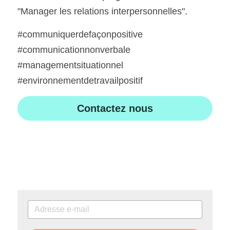
"Manager les relations interpersonnelles".
#communiquerdefaçonpositive 
#communicationnonverbale 
#managementsituationnel 
#environnementdetravailpositif
Contactez nous