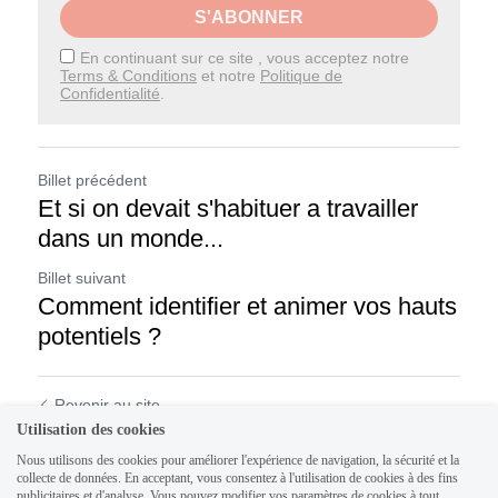
S'ABONNER
En continuant sur ce site , vous acceptez notre
Terms & Conditions
et notre
Politique de
Confidentialité
.
Billet précédent
Et si on devait s'habituer a travailler
dans un monde...
Billet suivant
Comment identifier et animer vos hauts
potentiels ?
Revenir au site
Utilisation des cookies
Nous utilisons des cookies pour améliorer l'expérience de navigation, la sécurité et la
collecte de données. En acceptant, vous consentez à l'utilisation de cookies à des fins
publicitaires et d'analyse. Vous pouvez modifier vos paramètres de cookies à tout