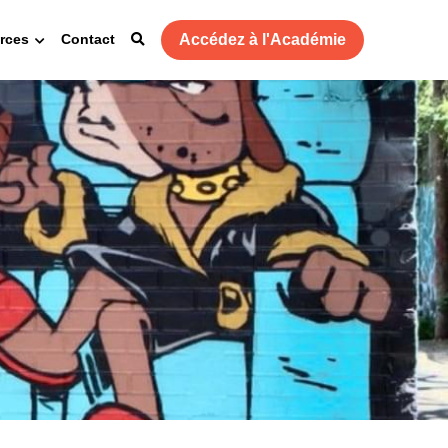
Accédez à l'Académie
rces
Contact