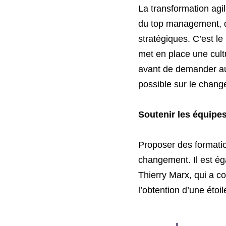
La transformation agi
du top management, qu
stratégiques. C’est le
met en place une cultu
avant de demander au
possible sur le chan
Soutenir les équipe
Proposer des formati
Thierry Marx
, qui a c
l’obtention d’une étoil