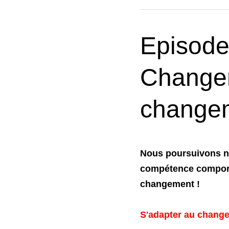
Episode
Change
change
Nous poursuivons not
compétence comporte
changement !
S'adapter au change