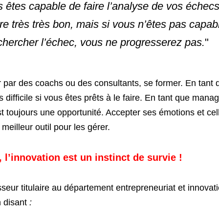
s êtes capable de faire l’analyse de vos échecs
tre très très bon, mais si vous n’êtes pas capab
 chercher l’échec, vous ne progresserez pas.
"
par des coachs ou des consultants, se former. En tant qu
fficile si vous êtes prêts à le faire. En tant que manager, 
 toujours une opportunité. Accepter ses émotions et cell
eilleur outil pour les gérer.
 l’innovation est un instinct de survie !
 disant
 : 