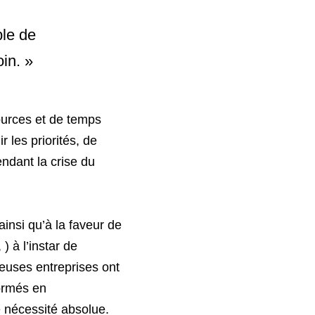
le de 
in. » 
urces et de temps 
r les priorités, de 
ndant la crise du 
ainsi qu’à la faveur de 
) à l’instar de 
euses entreprises ont 
ormés en 
e nécessité absolue.