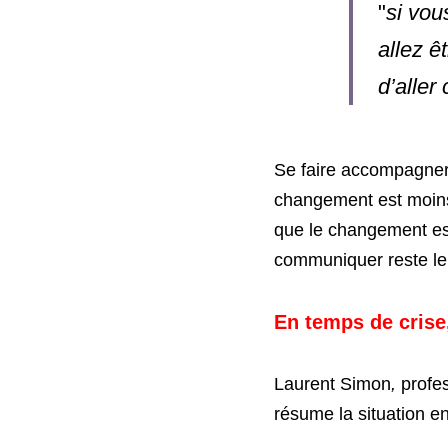
"
si vou
allez ê
d’aller
Se faire accompagner 
changement est moins di
que le changement est
communiquer reste le m
En temps de crise,
Laurent Simon
, 
résume la situation en