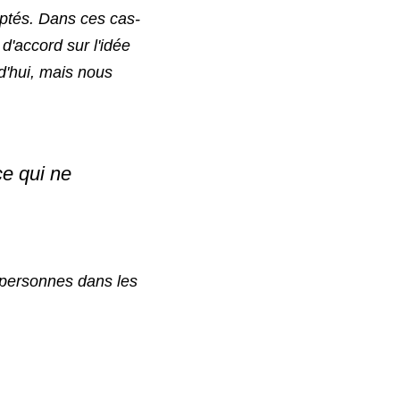
mptés. Dans ces cas-
d'accord sur l'idée 
'hui, mais nous 
e qui ne 
 personnes dans les 