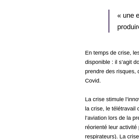
«
une e
produir
En temps de crise, le
disponible : il s’agit d
prendre des risques, d
Covid. 
La crise stimule l’inno
la crise, le télétravail
l’aviation lors de la
réorienté leur activit
respirateurs). La cris