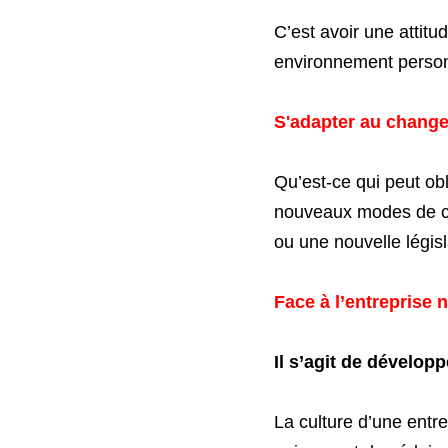
C’est avoir une attit
environnement person
S'adapter au change
Qu’est-ce qui peut ob
nouveaux modes de co
ou une nouvelle législa
Face à l’entreprise n
Il s’agit de dévelop
La culture d’une entre