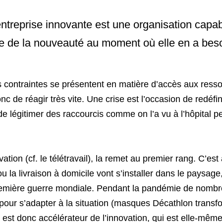
ntreprise innovante est une organisation capab
e de la nouveauté au moment où elle en a beso
s contraintes se présentent en matière d’accès aux resso
onc de réagir très vite. Une crise est l’occasion de redéfini
e légitimer des raccourcis comme on l’a vu à l’hôpital pe
vation (cf. le télétravail), la remet au premier rang. C’est 
 ou la livraison à domicile vont s’installer dans le paysage, 
 première guerre mondiale. Pendant la pandémie de nombr
é pour s’adapter à la situation (masques Décathlon transf
e est donc accélérateur de l’innovation, qui est elle-mêm