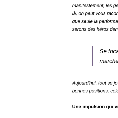
manifestement, les ge
là, on peut vous racont
que seule la performa
serons des héros dem
Se foca
marche 
Aujourd'hui, tout se 
bonnes positions, cel
Une impulsion qui 