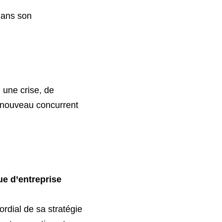
dans son 
une crise, de 
 nouveau concurrent 
ue d’entreprise
rdial de sa stratégie 