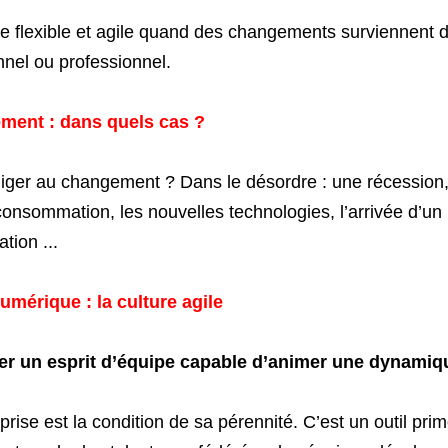
ude flexible et agile quand des changements surviennent 
nel ou professionnel.
ment : dans quels cas ?
liger au changement ? Dans le désordre : une récession, 
nsommation, les nouvelles technologies, l’arrivée d’un
tion ...
umérique : la culture agile
per un esprit d’équipe capable d’animer une dynamiq
prise est la condition de sa pérennité. C’est un outil primo