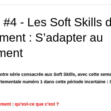
 #4 
- Les Soft Skills d
ment :
 S’adapter au 
ment
re série consacrée aux Soft Skills, avec cette semai
mentale numéro 1 dans cette période incertaine : S
ment : qu’est-ce que c’est ?