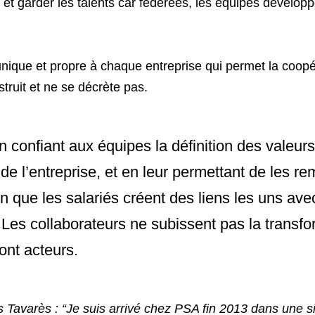
 et garder les talents car fédérées, les équipes développ
ique et propre à chaque entreprise qui permet la coopéra
truit et ne se décrète pas. 
n confiant aux équipes la définition des valeurs 
 de l’entreprise, et en leur permettant de les rem
n que les salariés créent des liens les uns avec
 Les collaborateurs ne subissent pas la transfor
sont acteurs.
os Tavarès
 : “Je suis arrivé chez PSA fin 2013 dans une si