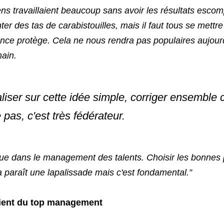
ns travaillaient beaucoup sans avoir les résultats esco
er des tas de carabistouilles, mais il faut tous se mettre 
nce protège. Cela ne nous rendra pas populaires aujourd
ain. 
liser sur cette idée simple, corriger ensemble c
pas, c'est très fédérateur. 
joue dans le management des talents. Choisir les bonnes
a paraît une lapalissade mais c'est fondamental.”
vient du top management