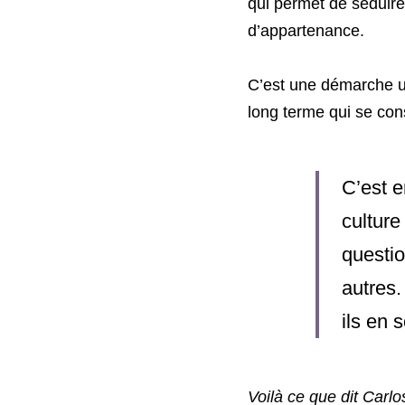
qui permet de séduire
d’appartenance. 
C’est une démarche un
long terme qui se cons
C’est e
culture
questio
autres.
ils en 
Voilà ce que dit Carl