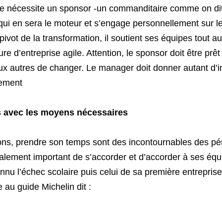
le nécessite un sponsor -un commanditaire comme on dit
i en sera le moteur et s’engage personnellement sur le
 pivot de la transformation, il soutient ses équipes tout a
re d’entreprise agile. Attention, le sponsor doit être prê
x autres de changer. Le manager doit donner autant d’in
gement
s avec les moyens nécessaires
ons, prendre son temps
sont des incontournables des pér
onnu l’échec scolaire puis celui de sa première entreprise
e au guide Michelin dit :