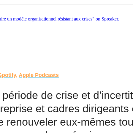
Spotify
, 
Apple Podcasts
période de crise et d’incertit
reprise et cadres dirigeants 
se renouveler eux-mêmes tout