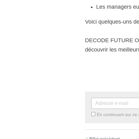
Les managers eux
Voici quelques-uns de
DECODE FUTURE OF WO
découvrir les meilleu
En continuant sur ce 
Billet précédent