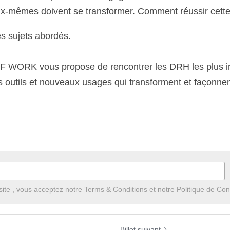
-mêmes doivent se transformer. Comment réussir cette 
s sujets abordés.
RK vous propose de rencontrer les DRH les plus insp
rs outils et nouveaux usages qui transforment et façonnen
site , vous acceptez notre
Terms & Conditions
et notre
Politique de Conf
Billet suivant