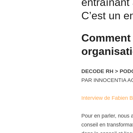
entraînant
C’est un en
Comment c
organisati
DECODE RH > POD
PAR INNOCENTIA A
Interview de Fabien 
Pour en parler, nous 
conseil en transforma