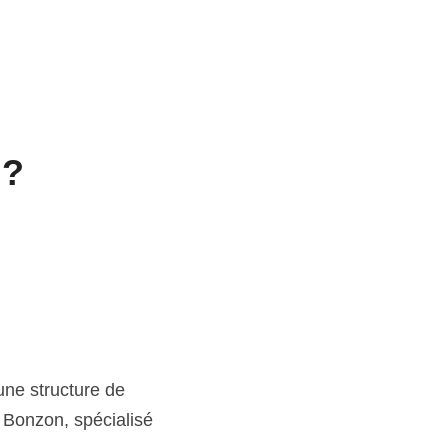
 ?
ne structure de 
Bonzon, spécialisé 