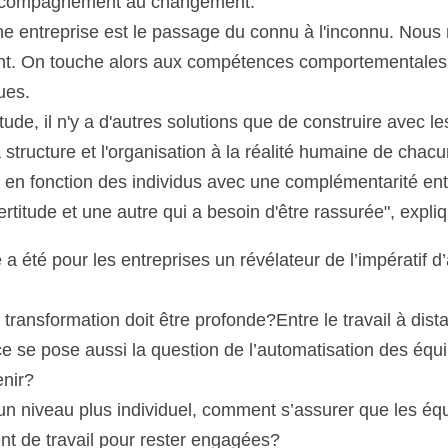
’accompagnement au changement.
ne entreprise est le passage du connu à l'inconnu. Nou
t. On touche alors aux compétences comportementales 
ues.
tude, il n'y a d'autres solutions que de construire avec les 
structure et l'organisation à la réalité humaine de chacu
 en fonction des individus avec une complémentarité ent
certitude et une autre qui a besoin d'être rassurée", exp
a été pour les entreprises un révélateur de l’impératif d’
 transformation doit être profonde?Entre le travail à dista
ace se pose aussi la question de l’automatisation des équ
nir?
n niveau plus individuel, comment s’assurer que les équ
t de travail pour rester engagées?