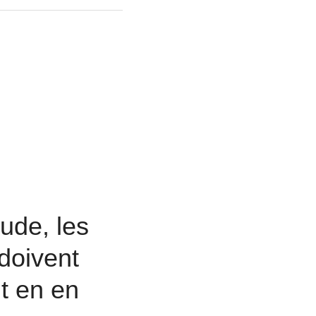
ude, les 
doivent 
 en en 