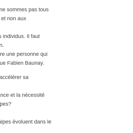
s ne sommes pas tous 
et non aux 
individus. Il faut 
n.
re une personne qui 
lique Fabien Baunay.
accélérer sa 
nce et la nécessité 
ipes? 
ipes évoluent dans le 