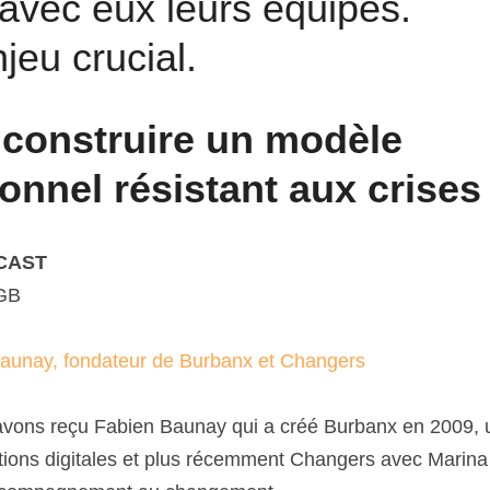
 avec eux leurs équipes.
jeu crucial.
onstruire un modèle 
onnel résistant aux crises
CAST
GB
Baunay, fondateur de Burbanx et Changers
avons reçu Fabien Baunay qui a créé Burbanx en 2009, u
tions digitales et plus récemment Changers avec Marina 