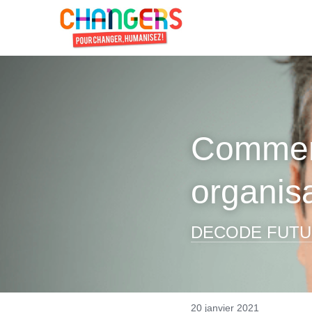
Comment
organisa
DECODE FUTU
20 janvier 2021