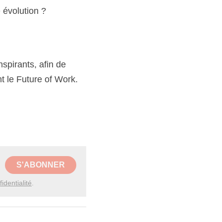
évolution ?
irants, afin de 
t le Future of Work.
S'ABONNER
identialité
.