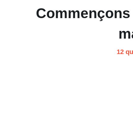
Commençons par
m
12 qu