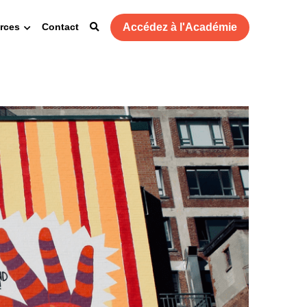
Accédez à l'Académie
rces
Contact