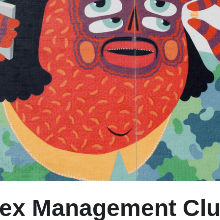
lex Management Clu