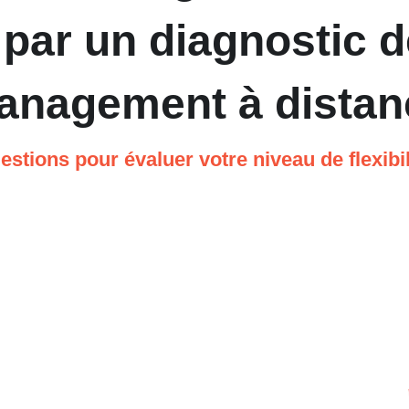
 un diagnostic de f
anagement à distan
estions pour évaluer votre niveau de flexibili