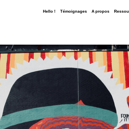
Hello !
Témoignages
A propos
Ressou