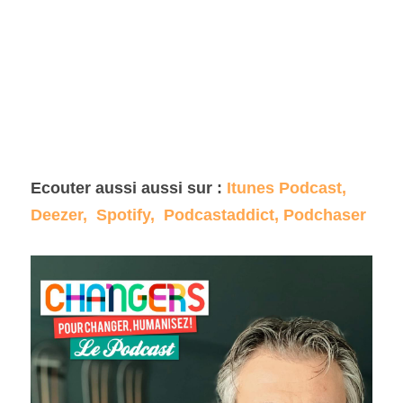
Ecouter aussi aussi sur : 
Itunes Podcast
, 
Deezer, 
Spotify, 
Podcastaddict
, 
Podchaser