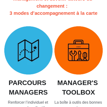
changement :  
3 modes d’accompagnement à la carte
PARCOURS 
MANAGER'S 
MANAGERS
TOOLBOX
Renforcer l’individuel et 
La boîte à outils des bonnes 