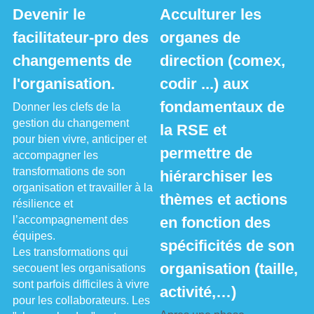
Devenir le 
Acculturer les 
facilitateur-pro des 
organes de 
changements de 
direction (comex, 
l'organisation.
codir ...) aux 
fondamentaux de 
Donner les clefs de la 
gestion du changement 
la RSE et 
pour bien vivre, anticiper et 
permettre de 
accompagner les 
transformations de son 
hiérarchiser les 
organisation et travailler à la 
thèmes et actions 
résilience et 
l’accompagnement des 
en fonction des 
équipes.
spécificités de son 
Les transformations qui 
organisation (taille, 
secouent les organisations 
sont parfois difficiles à vivre 
activité,…)
pour les collaborateurs. Les 