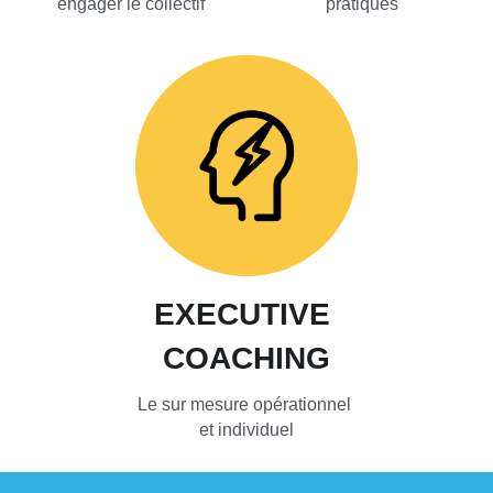
engager le collectif
pratiques
EXECUTIVE 
COACHING
Le sur mesure opérationnel 
et individuel