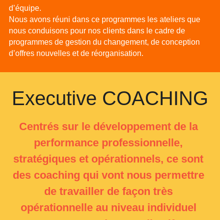
d’équipe.
Nous avons réuni dans ce programmes les ateliers que 
nous conduisons pour nos clients dans le cadre de 
programmes de gestion du changement, de conception 
d’offres nouvelles et de réorganisation.
Executive COACHING
Centrés sur le développement de la 
performance professionnelle, 
stratégiques et opérationnels, ce sont 
des coaching qui vont nous permettre 
de travailler de façon très 
opérationnelle au niveau individuel 