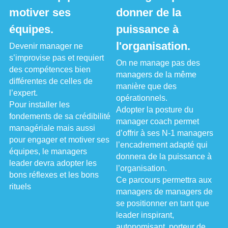
motiver ses 
donner de la 
équipes.
puissance à 
l'organisation.
Devenir manager ne 
s’improvise pas et requiert 
On ne manage pas des 
des compétences bien 
managers de la même 
différentes de celles de 
manière que des 
l’expert.
opérationnels.
Pour installer les 
Adopter la posture du 
fondements de sa crédibilité 
manager coach permet 
managériale mais aussi 
d’offrir à ses N-1 managers 
pour engager et motiver ses 
l’encadrement adapté qui 
équipes, le managers 
donnera de la puissance à 
leader devra adopter les 
l’organisation.
bons réflexes et les bons 
Ce parcours permettra aux 
rituels 
managers de managers de 
se positionner en tant que 
leader inspirant, 
autonomisant, porteur de 