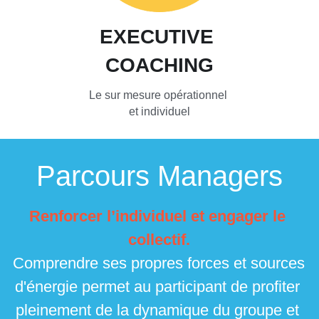
EXECUTIVE 
COACHING
Le sur mesure opérationnel 
et individuel
Parcours Managers
Renforcer l’individuel et engager le 
collectif.
Comprendre ses propres forces et sources 
d'énergie permet au participant de profiter 
pleinement de la dynamique du groupe et 