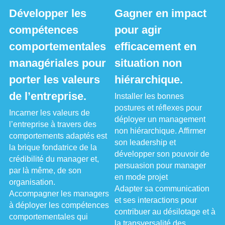
Développer les 
Gagner en impact 
compétences 
pour agir 
comportementales 
efficacement en 
managériales pour 
situation non 
porter les valeurs 
hiérarchique.
de l’entreprise.
Installer les bonnes 
postures et réflexes pour 
Incarner les valeurs de 
déployer un management 
l’entreprise à travers des 
non hiérarchique. Affirmer 
comportements adaptés est 
son leadership et 
la brique fondatrice de la 
développer son pouvoir de 
crédibilité du manager et, 
persuasion pour manager 
par là même, de son 
en mode projet
organisation.
Adapter sa communication 
Accompagner les managers 
et ses interactions pour 
à déployer les compétences 
contribuer au désilotage et à 
comportementales qui 
la transversalité des 