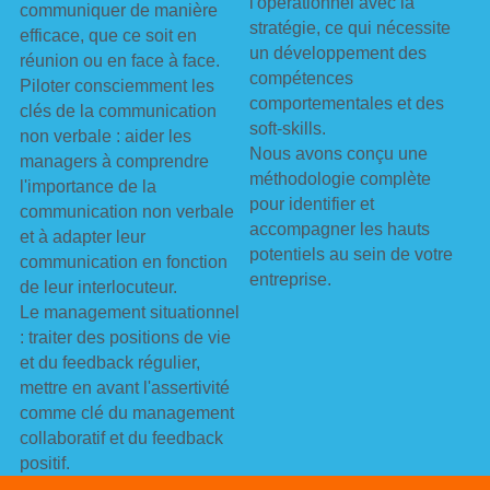
l'opérationnel avec la 
communiquer de manière 
stratégie, ce qui nécessite 
efficace, que ce soit en 
un développement des 
réunion ou en face à face.
compétences 
Piloter consciemment les 
comportementales et des 
clés de la communication 
soft-skills.
non verbale : aider les 
Nous avons conçu une 
managers à comprendre 
méthodologie complète 
l'importance de la 
pour identifier et 
communication non verbale 
accompagner les hauts 
et à adapter leur 
potentiels au sein de votre 
communication en fonction 
entreprise.
de leur interlocuteur.
Le management situationnel 
: traiter des positions de vie 
et du feedback régulier, 
mettre en avant l'assertivité 
comme clé du management 
collaboratif et du feedback 
positif.