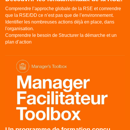
Comprendre l’approche globale de la RSE et comrendre 
que la RSE/DD ce n’est pas que de l’environnement.
Identifier les nombreuses actions déjà en place, dans 
l'organisation.
Comprendre le besoin de Structurer la démarche et un 
plan d’action
Un programme de formation conçu 